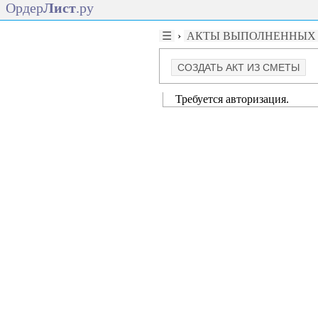
Ордер
Лист
.ру
☰
›
АКТЫ ВЫПОЛНЕННЫХ Р
СОЗДАТЬ АКТ ИЗ СМЕТЫ
Требуется авторизация.