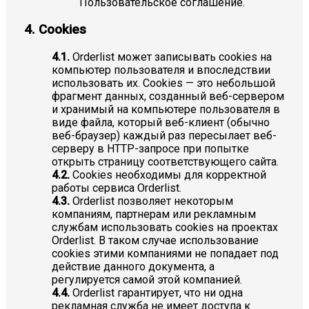
Пользовательское соглашение.
4. Cookies
4.1.
Orderlist может записывать cookies на
компьютер пользователя и впоследствии
использовать их. Сookies — это небольшой
фрагмент данных, созданный веб-сервером
и хранимый на компьютере пользователя в
виде файла, который веб-клиент (обычно
веб-браузер) каждый раз пересылает веб-
серверу в HTTP-запросе при попытке
открыть страницу соответствующего сайта.
4.2.
Сookies необходимы для корректной
работы сервиса Orderlist.
4.3.
Orderlist позволяет некоторым
компаниям, партнерам или рекламным
службам использовать cookies на проектах
Orderlist. В таком случае использование
cookies этими компаниями не попадает под
действие данного документа, а
регулируется самой этой компанией.
4.4.
Orderlist гарантирует, что ни одна
рекламная служба не имеет доступа к